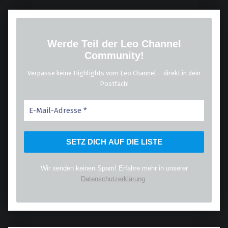
Werde Teil der Leo Channel
Community!
Verpasse keine Highlights vom Leo Channel – direkt in dein
Postfach!
Wir senden keinen Spam! Erfahre mehr in unserer
Datenschutzerklärung
.