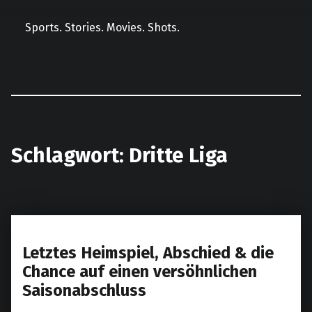
Sports. Stories. Movies. Shots.
Facebook
Instagram
E-Mail
LinkedIn
Schlagwort:
Dritte Liga
Letztes Heimspiel, Abschied & die
Chance auf einen versöhnlichen
Saisonabschluss