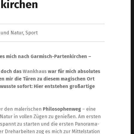
kirchen
 und Natur
,
Sport
g es mich nach Garmisch-Parte
nkirchen –
, doch das
Wankhaus
war für mich absolutes
en mir die Türen zu diesem magischen Ort
wusste sofort: Hier entstehen großartige
ber den malerischen
Philosophenweg
– eine
 Natur in vollen Zügen zu genießen. Am ersten
spannt zu starten und die ersten Panorama-
er Dreharbeiten zog es mich zur Mittelstation