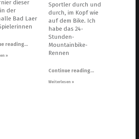
rnier dieser
Sportler durch und
in der
durch, im Kopf wie
alle Bad Laer
auf dem Bike. Ich
 Spielerinnen
habe das 24-
Stunden-
ue reading
…
Mountainbike-
Rennen
sen »
Continue reading
…
Weiterlesen »