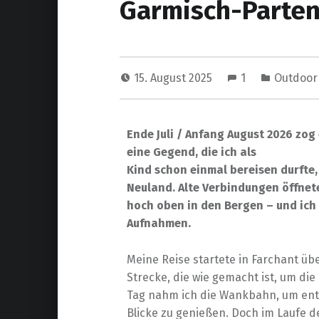
Garmisch-Parten
15. August 2025
1
Outdoor
Ende Juli / Anfang August 2026 zo
eine Gegend, die ich als
Kind schon einmal bereisen durfte
Neuland. Alte Verbindungen öffnet
hoch oben in den Bergen – und ich 
Aufnahmen.
Meine Reise startete in Farchant ü
Strecke, die wie gemacht ist, um die
Tag nahm ich die Wankbahn, um ent
Blicke zu genießen. Doch im Laufe d