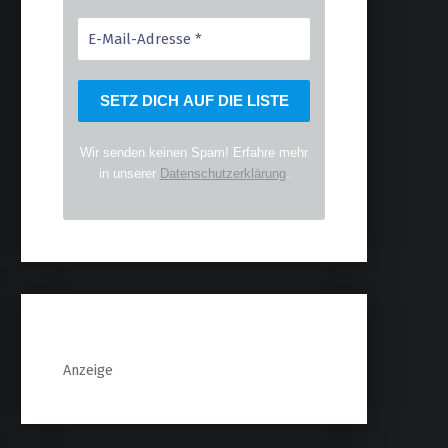
Wir senden keinen Spam! Erfahre mehr
in unserer
Datenschutzerklärung
.
Anzeige