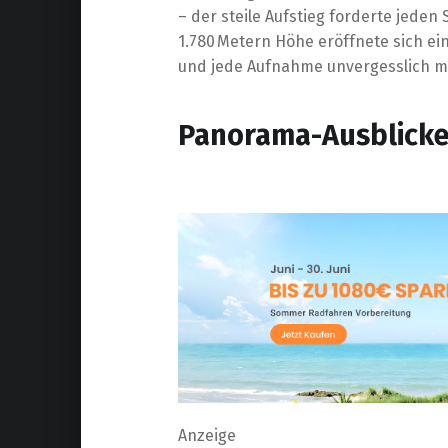
– der steile Aufstieg forderte jeden 
1.780 Metern Höhe eröffnete sich e
und jede Aufnahme unvergesslich m
Panorama-Ausblick
Anzeige