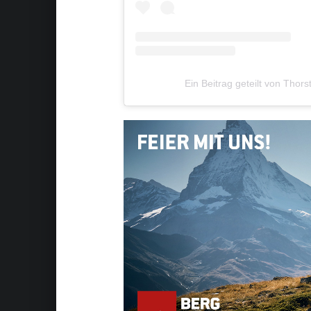
Ein Beitrag geteilt von Thor