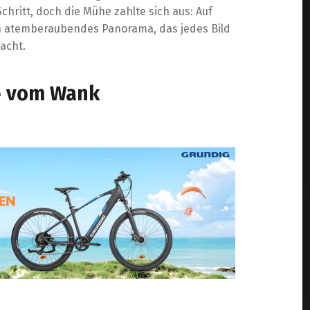
Schritt, doch die Mühe zahlte sich aus: Auf
in atemberaubendes Panorama, das jedes Bild
acht.
e vom Wank