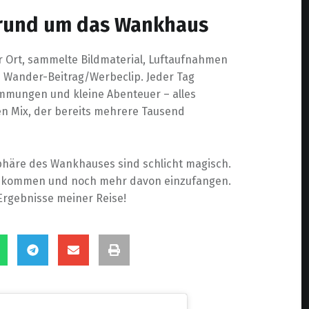
rund um das Wankhaus
r Ort, sammelte Bildmaterial, Luftaufnahmen
 Wander-Beitrag/Werbeclip. Jeder Tag
immungen und kleine Abenteuer – alles
n Mix, der bereits mehrere Tausend
phäre des Wankhauses sind schlicht magisch.
rzukommen und noch mehr davon einzufangen.
 Ergebnisse meiner Reise!