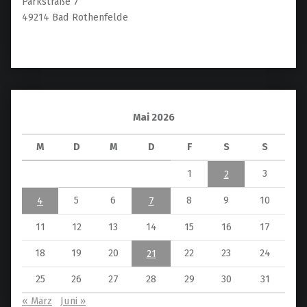
Parkstraße 7
49214 Bad Rothenfelde
Mai 2026
M
D
M
D
F
S
S
1
3
2
5
6
8
9
10
4
7
11
12
13
14
15
16
17
18
19
20
22
23
24
21
25
26
27
28
29
30
31
« März
Juni »