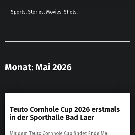
Sports. Stories. Movies. Shots.
Facebook
Instagram
E-Mail
LinkedIn
Monat:
Mai 2026
Teuto Cornhole Cup 2026 erstmals
in der Sporthalle Bad Laer
Mit dem Teuto Cornhole Cup findet Ende Mai