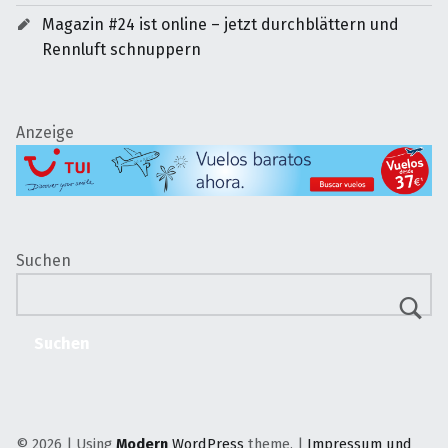
Magazin #24 ist online – jetzt durchblättern und
Rennluft schnuppern
Anzeige
Suchen
Suchen
© 2026
|
Using
Modern
WordPress
theme.
|
Impressum und