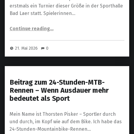
erstmals ein Turnier dieser Größe in der Sporthalle
Bad Laer statt. Spielerinnen…
“Teuto Cornhole Cup 2026 erstmals in der Sporthalle Bad Laer”
Continue reading
…
21. Mai 2026
0
Beitrag zum 24-Stunden-MTB-
Rennen – Wenn Ausdauer mehr
bedeutet als Sport
Mein Name ist Thorsten Pisker – Sportler durch
und durch, im Kopf wie auf dem Bike. Ich habe das
24-Stunden-Mountainbike-Rennen…