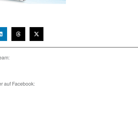
ream:
r auf Facebook: