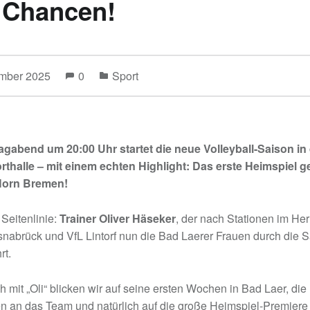
 Chancen!
ember 2025
0
Sport
abend um 20:00 Uhr startet die neue Volleyball-Saison in
rthalle – mit einem echten Highlight: Das erste Heimspiel 
Horn Bremen!
Seitenlinie:
Trainer Oliver Häseker
, der nach Stationen im He
nabrück und VfL Lintorf nun die Bad Laerer Frauen durch die 
rt.
 mit „Oli“ blicken wir auf seine ersten Wochen in Bad Laer, die
n an das Team und natürlich auf die große Heimspiel-Premier