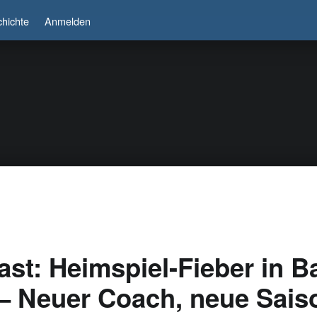
hichte
Anmelden
st: Heimspiel-Fieber in B
– Neuer Coach, neue Sais