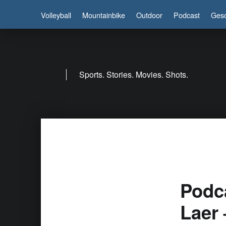
Volleyball
Mountainbike
Outdoor
Podcast
Gesc
Sports. Stories. Movies. Shots.
Podca
Laer 