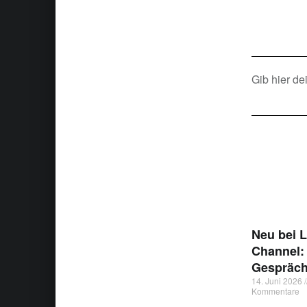
Gib hier de
Neu bei 
Channel:
Gespräch
14. Juni 2026
Kommentare