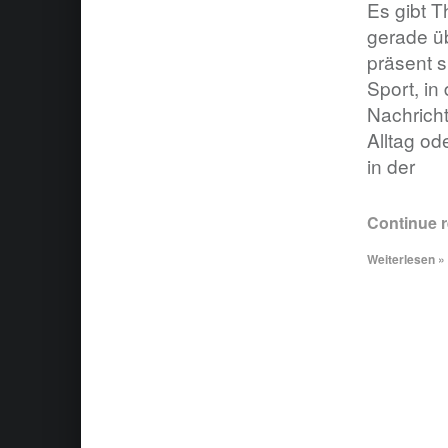
Es gibt 
gerade üb
präsent s
Sport, in
Nachricht
Alltag od
in der
Continue 
Weiterlesen »