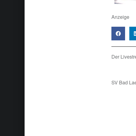
Anzeige
Der Livest
SV Bad Lae