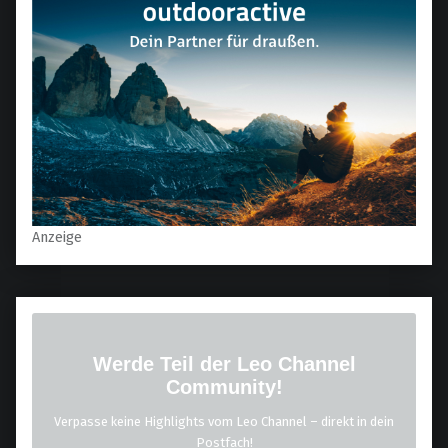
Anzeige
Werde Teil der Leo Channel
Community!
Verpasse keine Highlights vom Leo Channel – direkt in dein
Postfach!