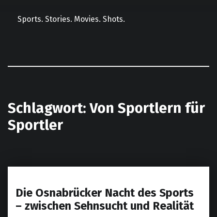
Sports. Stories. Movies. Shots.
Facebook
Instagram
E-Mail
LinkedIn
Schlagwort:
Von Sportlern für
Sportler
Die Osnabrücker Nacht des Sports
– zwischen Sehnsucht und Realität