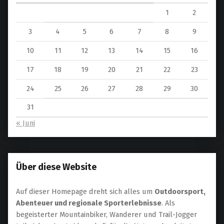
1
2
3
4
5
6
7
8
9
10
11
12
13
14
15
16
17
18
19
20
21
22
23
24
25
26
27
28
29
30
31
« Juni
Über diese Website
Auf dieser Homepage dreht sich alles um
Outdoorsport,
Abenteuer und regionale Sporterlebnisse
. Als
begeisterter Mountainbiker, Wanderer und Trail-Jogger