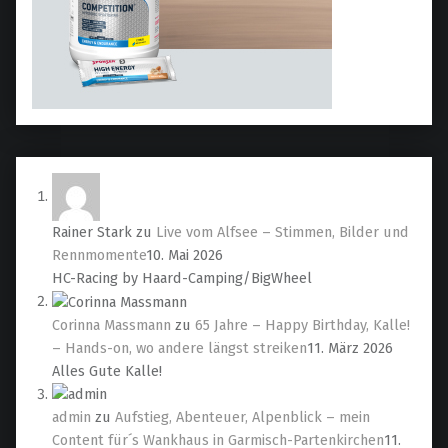
Rainer Stark
zu
Live vom Alfsee – Stimmen, Bilder und
Rennmomente
10. Mai 2026
HC-Racing by Haard-Camping/BigWheel
Corinna Massmann
zu
65 Jahre – Happy Birthday, Kalle!
– Hands-on, wo andere längst streiken
11. März 2026
Alles Gute Kalle!
admin
zu
Aufstieg, Abenteuer, Alpenblick – mein
Content für´s Wankhaus in Garmisch-Partenkirchen
11.