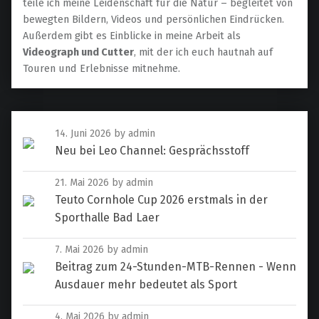
teile ich meine Leidenschaft für die Natur – begleitet von
bewegten Bildern, Videos und persönlichen Eindrücken.
Außerdem gibt es Einblicke in meine Arbeit als
Videograph und Cutter
, mit der ich euch hautnah auf
Touren und Erlebnisse mitnehme.
14. Juni 2026
by admin
Neu bei Leo Channel: Gesprächsstoff
21. Mai 2026
by admin
Teuto Cornhole Cup 2026 erstmals in der
Sporthalle Bad Laer
7. Mai 2026
by admin
Beitrag zum 24-Stunden-MTB-Rennen - Wenn
Ausdauer mehr bedeutet als Sport
4. Mai 2026
by admin