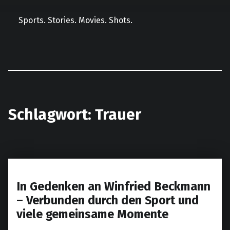
Sports. Stories. Movies. Shots.
Facebook
Instagram
E-Mail
LinkedIn
Schlagwort:
Trauer
In Gedenken an Winfried Beckmann
– Verbunden durch den Sport und
viele gemeinsame Momente