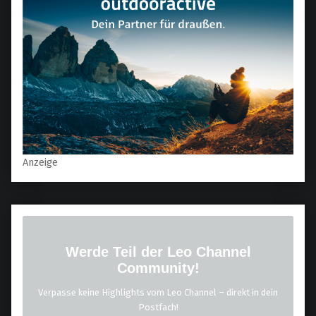
Anzeige
Werde Teil der Leo Channel
Community!
Verpasse keine Highlights vom Leo Channel – direkt in dein
Postfach!