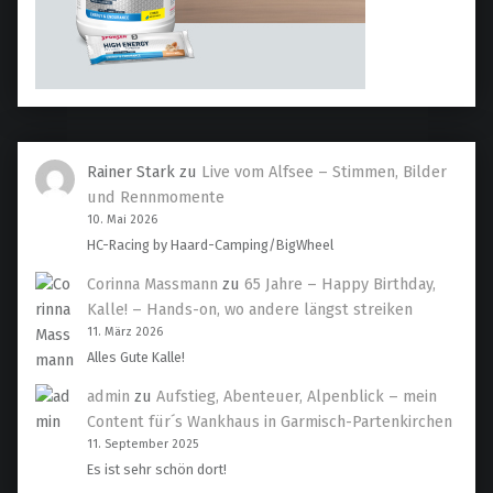
Rainer Stark
zu
Live vom Alfsee – Stimmen, Bilder
und Rennmomente
10. Mai 2026
HC-Racing by Haard-Camping/BigWheel
Corinna Massmann
zu
65 Jahre – Happy Birthday,
Kalle! – Hands-on, wo andere längst streiken
11. März 2026
Alles Gute Kalle!
admin
zu
Aufstieg, Abenteuer, Alpenblick – mein
Content für´s Wankhaus in Garmisch-Partenkirchen
11. September 2025
Es ist sehr schön dort!