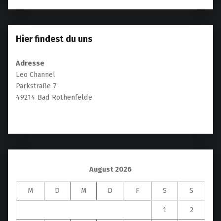
Hier findest du uns
Adresse
Leo Channel
Parkstraße 7
49214 Bad Rothenfelde
August 2026
M
D
M
D
F
S
S
1
2