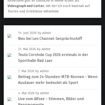
Außerdem gibt es Einblicke in meine Arbeit als
Videograph und Cutter
, mit der ich euch hautnah auf
Touren und Erlebnisse mitnehme.
14. Juni 2026
by admin
Neu bei Leo Channel: Gesprächsstoff
21. Mai 2026
by admin
Teuto Cornhole Cup 2026 erstmals in der
Sporthalle Bad Laer
7. Mai 2026
by admin
Beitrag zum 24-Stunden-MTB-Rennen - Wenn
Ausdauer mehr bedeutet als Sport
4. Mai 2026
by admin
Live vom Alfsee – Stimmen, Bilder und
Rennmomente