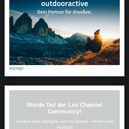
Anzeige
Werde Teil der Leo Channel
Community!
Verpasse keine Highlights vom Leo Channel – direkt in dein
Postfach!