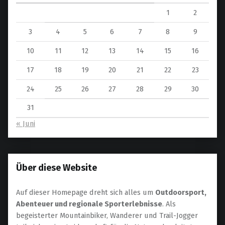
1
2
3
4
5
6
7
8
9
10
11
12
13
14
15
16
17
18
19
20
21
22
23
24
25
26
27
28
29
30
31
« Juni
Über diese Website
Auf dieser Homepage dreht sich alles um
Outdoorsport,
Abenteuer und regionale Sporterlebnisse
. Als
begeisterter Mountainbiker, Wanderer und Trail-Jogger