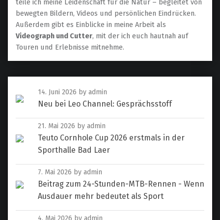
teile ich meine Leidenschaft für die Natur – begleitet von
bewegten Bildern, Videos und persönlichen Eindrücken.
Außerdem gibt es Einblicke in meine Arbeit als
Videograph und Cutter
, mit der ich euch hautnah auf
Touren und Erlebnisse mitnehme.
14. Juni 2026
by admin
Neu bei Leo Channel: Gesprächsstoff
21. Mai 2026
by admin
Teuto Cornhole Cup 2026 erstmals in der
Sporthalle Bad Laer
7. Mai 2026
by admin
Beitrag zum 24-Stunden-MTB-Rennen - Wenn
Ausdauer mehr bedeutet als Sport
4. Mai 2026
by admin