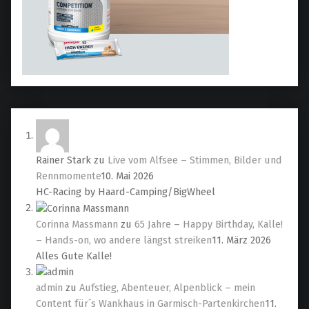
Rainer Stark
zu
Live vom Alfsee – Stimmen, Bilder und
Rennmomente
10. Mai 2026
HC-Racing by Haard-Camping/BigWheel
Corinna Massmann
zu
65 Jahre – Happy Birthday, Kalle!
– Hands-on, wo andere längst streiken
11. März 2026
Alles Gute Kalle!
admin
zu
Aufstieg, Abenteuer, Alpenblick – mein
Content für´s Wankhaus in Garmisch-Partenkirchen
11.