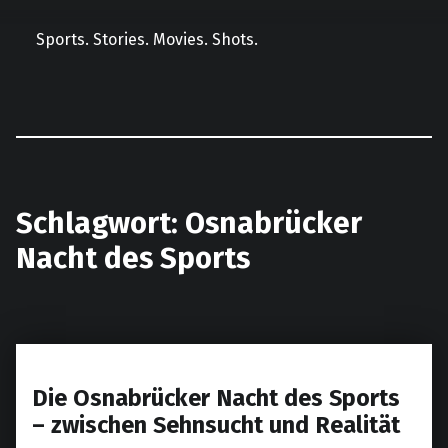
Sports. Stories. Movies. Shots.
Facebook
Instagram
E-Mail
LinkedIn
Schlagwort:
Osnabrücker
Nacht des Sports
Die Osnabrücker Nacht des Sports
– zwischen Sehnsucht und Realität