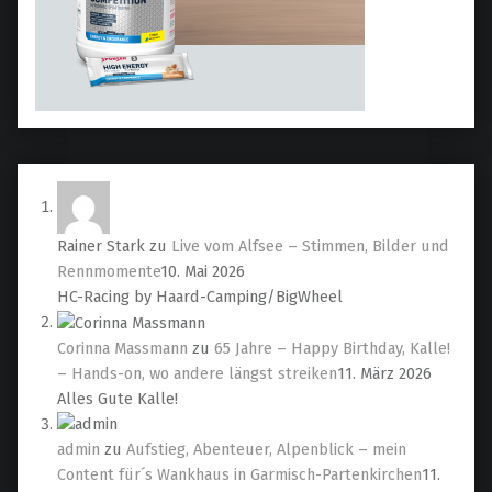
Rainer Stark
zu
Live vom Alfsee – Stimmen, Bilder und
Rennmomente
10. Mai 2026
HC-Racing by Haard-Camping/BigWheel
Corinna Massmann
zu
65 Jahre – Happy Birthday, Kalle!
– Hands-on, wo andere längst streiken
11. März 2026
Alles Gute Kalle!
admin
zu
Aufstieg, Abenteuer, Alpenblick – mein
Content für´s Wankhaus in Garmisch-Partenkirchen
11.