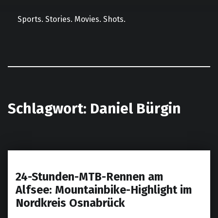
Sports. Stories. Movies. Shots.
Facebook
Instagram
E-Mail
LinkedIn
Schlagwort:
Daniel Bürgin
24-Stunden-MTB-Rennen am
Alfsee: Mountainbike-Highlight im
Nordkreis Osnabrück