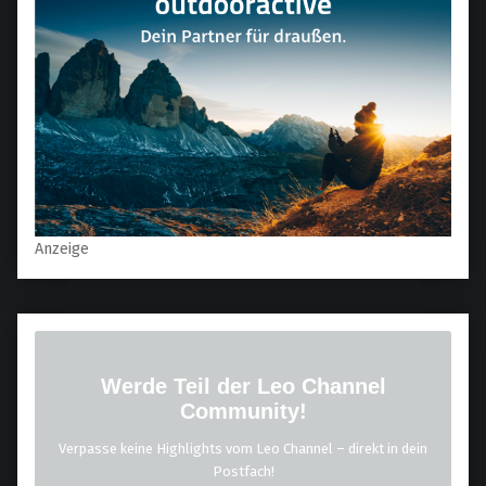
Anzeige
Werde Teil der Leo Channel
Community!
Verpasse keine Highlights vom Leo Channel – direkt in dein
Postfach!